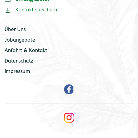
Kontakt speichern
Über Uns
Jobangebote
Anfahrt & Kontakt
Datenschutz
Impressum
Read
more
Read
more