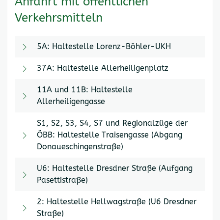
Anfahrt mit öffentlichen
Verkehrsmitteln
5A: Haltestelle Lorenz-Böhler-UKH
37A: Haltestelle Allerheiligenplatz
11A und 11B: Haltestelle
Allerheiligengasse
S1, S2, S3, S4, S7 und Regionalzüge der
ÖBB: Haltestelle Traisengasse (Abgang
Donaueschingenstraße)
U6: Haltestelle Dresdner Straße (Aufgang
Pasettistraße)
2: Haltestelle Hellwagstraße (U6 Dresdner
Straße)