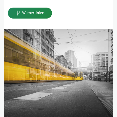
Wienerlinien